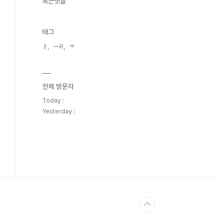
최근댓글
태그
ㅏ
ㅡㄹ
ㅜ
전체 방문자
Today :
Yesterday :