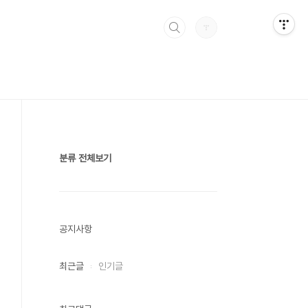
분류 전체보기
공지사항
최근글
인기글