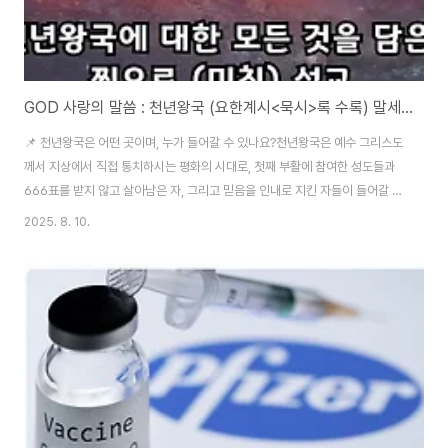
GOD 사랑의 말씀 : 천년왕국 (요한계시<묵시>록 수록) 말세 2탄
📌 천년왕국은 어떤 곳이며, 누가 들어갈 수 있나요?천년왕국은 예수 그리스도
께서 지상에서 직접 통치하시는 평화의 시대로, 첫째 부활에 참여한 성도들과
666표를 받지 않고 살아남은 자, 그리고 믿음을 인내로 지킨 자들이 들어갈 수
있습니다. 💡 천년왕국에 들어가는 자들의 세 가지 부류는 무엇인가요?첫째 부
2025. 8. 10.
활에 참여한 자: 영화로운 몸을 가지며 죄의 유혹을 받지 않고 영원히 죽지 않는
존재666표를 받지 않고 살아남은 자: 육의 몸을 입고 있으며 죄성이 남아있어
죽을 수 있는 일반인믿음을 인내로 지킨 자: 예수 그리스도의 이름 때문에 순교
하거나 끝까지 믿음을 지킨 자 이 설교는 천년왕국에 대한 성경적 이해를 깊이
있게 다루며, 단순히 미래의 사건을 나열하는 것을 넘어 현재 우리의 신앙생활
에 어떤 의미..