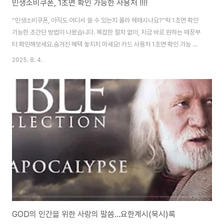
민생소비쿠폰, 1초면 확인 가능한 사용처 !!!!
“민생소비쿠폰, 아직도 어디서 쓸 수 있는지 몰라 헤매시나요?”딱 1초면 확인
가능한 초간단 방법이 나왔습니다. 복잡한 절차 없이, 지금 바로 원하는 매장부
터 확인해보세요.숨겨진 혜택 놓치지 마세요! 카드 사용처 1초면 확인 가능 👉
!!!!! 🍱 민생소비쿠폰이란? 정부에서 물가 부담을 덜어주기 위해 제공하는 할인
2025. 8. 4.
형 소비 지원 쿠폰입니다.지역 소상공인 매장에서 즉시 할인이나 캐시백 형태
로 사용 가능하며,주로 전통시장, 동네마트, 음식점 등에서 활용됩니다. 복잡하
게 찾지 말자! 사용 매장 1초 조회 방법 행정안전부, 각 지..
GOD의 인간을 위한 사랑의 말씀...요한계시(묵시)록