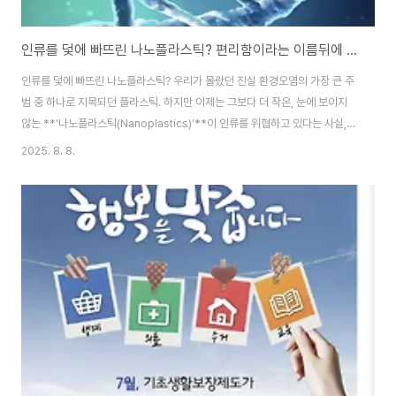
인류를 덫에 빠뜨린 나노플라스틱? 편리함이라는 이름뒤에 생명 단축. !!!
인류를 덫에 빠뜨린 나노플라스틱? 우리가 몰랐던 진실 환경오염의 가장 큰 주
범 중 하나로 지목되던 플라스틱. 하지만 이제는 그보다 더 작은, 눈에 보이지
않는 **‘나노플라스틱(Nanoplastics)’**이 인류를 위협하고 있다는 사실,
알고 계셨나요?유튜브 영상 **"Trap for Humanity / Popular Science
2025. 8. 8.
Film"**은 이러한 나노플라스틱의 실체와 그 심각성을 조명하고 있으며, 앞으
로 우리가 무엇을 해야 하는지에 대한 통찰을 제공합니다. 코 로 나 백 신 별 부
작 용 알 아 보 기 🍱 https://w..