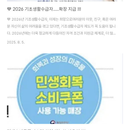
💙 2026 기초생활수급자.....확장 지급 !!!
💙 2026년 기초생활수급자, 이제는 희망으로여러분의 이웃, 친구, 혹은 여러
분 자신이 삶의 어려움을 겪고 있다면, 기초생활수급자 제도가 꼭 도움이 됩니
다. 2026년에는 더욱 정교하게 다듬어진 자격 조건과 지원금 체계로, 더 많은
삶의 무게를 함께 나누고자 합니다. 정보가 막막할수록 불안은 커지만, 알게 되
2025. 8. 5.
면 희망은 시작됩니다. 기초생활수급자 자격조건 검색하기 🔎 ■ 2026년 기
초생활수급자 자격 조건 ● 소득 기준 : 2025년에 비해 기준 중위소득 비율이
소폭 완화되어, 가구당 월소득이 조금 더 높아도 신청 가능..