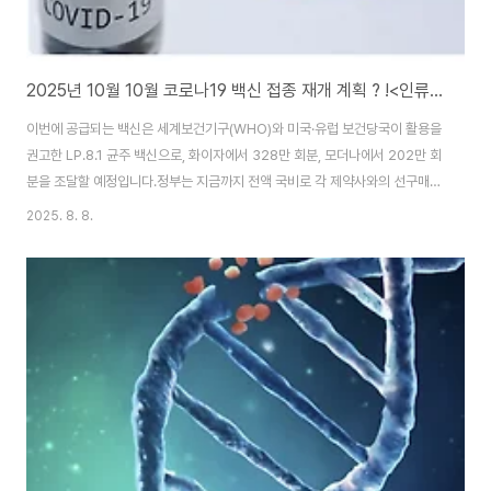
2025년 10월 10월 코로나19 백신 접종 재개 계획 ? !<인류생명단축2>
이번에 공급되는 백신은 세계보건기구(WHO)와 미국·유럽 보건당국이 활용을
권고한 LP.8.1 균주 백신으로, 화이자에서 328만 회분, 모더나에서 202만 회
분을 조달할 예정입니다.정부는 지금까지 전액 국비로 각 제약사와의 선구매
방식으로 코로나19 백신을 들여왔는데, 올해부터는 기존 국가예방접종사업 체
2025. 8. 8.
계와 동일하게 지방자치단체 보조사업으로 바꿔 정부조달구매 방식으로 계약
을 체결했습니다.이에 따라 기존에는 정부 위탁업체가 일괄 진행했던 백신 보
관과 유통도 올해부터 조달계약업체가 담당합니다.질병청은 백신 폐기를 최소
화하기 위해 사업기간 중 유효기간이 도래하는 백신은 교환을 통해 접종기간
중 계속 활용할 수 있게 했고, 사업 종료 후 남은 백신은 계약물량의 5% 범위
내에서 반품할 수 있도록 했습니다.임승..